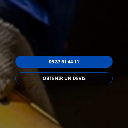
06 87 61 44 11
OBTENIR UN DEVIS