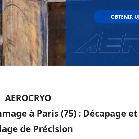
OBTENIR U
AEROCRYO
mage à Paris (75) : Décapage et
lage de Précision