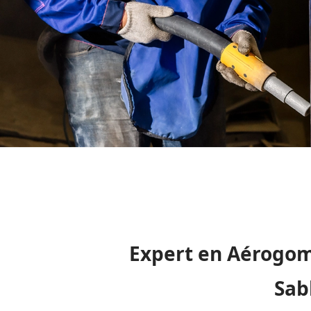
Expert en Aérogom
Sab