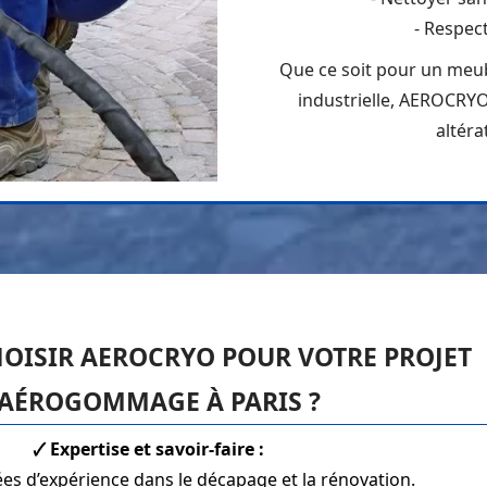
- Respect
Que ce soit pour un meub
industrielle, AEROCRYO
altéra
OISIR AEROCRYO POUR VOTRE PROJET
’AÉROGOMMAGE À PARIS ?
🗸 Expertise et savoir-faire :
es d’expérience dans le décapage et la rénovation.