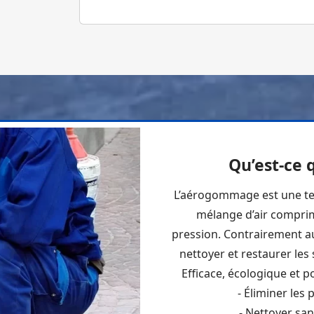
Qu’est-ce
L’aérogommage est une te
mélange d’air comprim
pression. Contrairement a
nettoyer et restaurer les 
Efficace, écologique et p
- Éliminer les 
- Nettoyer san