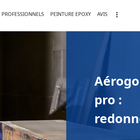
PROFESSIONNELS
PEINTURE EPOXY
AVIS
Aérogo
pro :
redonne