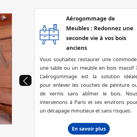
Aérogommage de
Meubles : Redonnez une
seconde vie à vos bois
anciens
Vous souhaitez restaurer une commode
une table ou un meuble en bois massif 
L’aérogommage est la solution idéal
pour enlever les couches de peinture o
de vernis sans abîmer le bois. Nou
intervenons à Paris et ses environs pou
un décapage minutieux et sans risques.
En savoir plus