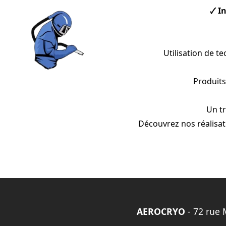
🗸 I
Utilisation de 
Produits
Un tr
Découvrez nos réalisati
AEROCRYO
- 72 rue 