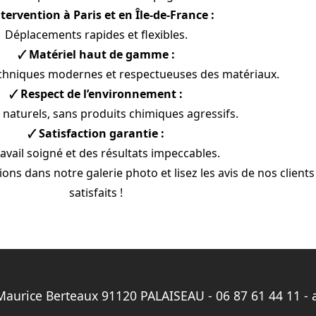
ntervention à Paris et en Île-de-France :
Déplacements rapides et flexibles.
🗸 Matériel haut de gamme :
techniques modernes et respectueuses des matériaux.
🗸 Respect de l’environnement :
 naturels, sans produits chimiques agressifs.
🗸 Satisfaction garantie :
avail soigné et des résultats impeccables.
ons dans notre galerie photo et lisez les avis de nos clients
satisfaits !
Maurice Berteaux 91120 PALAISEAU -
06 87 61 44 11
-