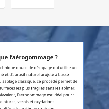
 que l’aérogommage ?
chnique douce de décapage qui utilise un
é et d’abrasif naturel projeté à basse
u sablage classique, ce procédé permet de
surfaces les plus fragiles sans les abîmer.
olyvalent, l’aérogommage est idéal pour :
peintures, vernis et oxydations
s altérer le matériau d’origine