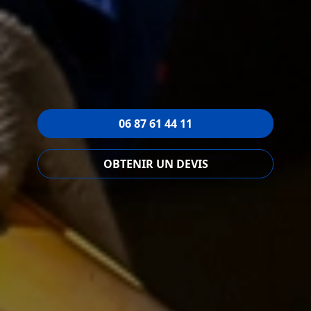
06 87 61 44 11
OBTENIR UN DEVIS